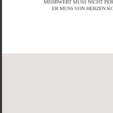
MEHRWERT MUSS NICHT PER
ER MUSS VON HERZEN K
HEY, ICH BIN MARIA.
SCHÖ