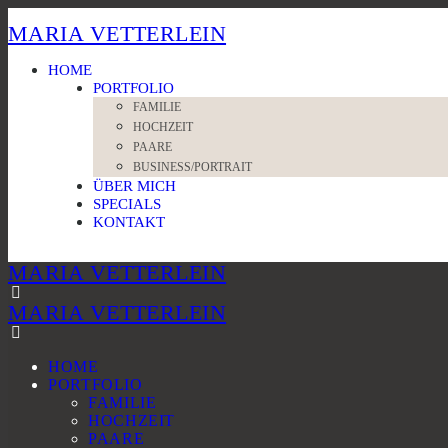
MARIA VETTERLEIN
HOME
PORTFOLIO
FAMILIE
HOCHZEIT
PAARE
BUSINESS/PORTRAIT
ÜBER MICH
SPECIALS
KONTAKT
MARIA VETTERLEIN
MARIA VETTERLEIN
HOME
PORTFOLIO
FAMILIE
HOCHZEIT
PAARE