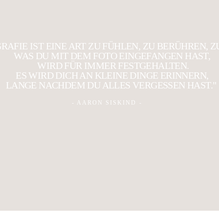
RAFIE IST EINE ART ZU FÜHLEN, ZU BERÜHREN, Z
WAS DU MIT DEM FOTO EINGEFANGEN HAST,
WIRD FÜR IMMER FESTGEHALTEN.
ES WIRD DICH AN KLEINE DINGE ERINNERN,
LANGE NACHDEM DU ALLES VERGESSEN HAST.
- AARON SISKIND -