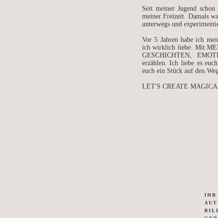
Seit meiner Jugend schon
meiner Freizeit. Damals w
unterwegs und experimenti
Vor 5 Jahren habe ich mein
ich wirklich liebe. Mit 
GESCHICHTEN, EMOT
erzählen. Ich liebe es 
euch ein Stück auf den Weg
LET'S CREATE MAGIC
IH
AU
BI